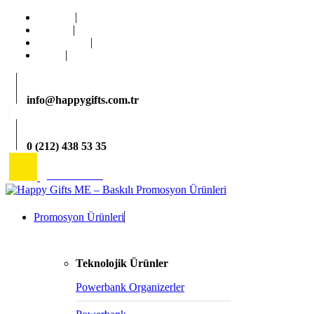
Ana Sayfa
Kurumsal
Hizmetlerimiz
İletişim
info@happygifts.com.tr
0 (212) 438 53 35
2026 Katalog
Promosyon Ürünleri
Teknolojik Ürünler
Powerbank Organizerler