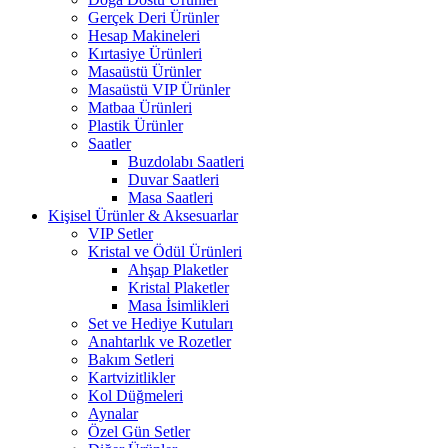
Gerçek Deri Ürünler
Hesap Makineleri
Kırtasiye Ürünleri
Masaüstü Ürünler
Masaüstü VIP Ürünler
Matbaa Ürünleri
Plastik Ürünler
Saatler
Buzdolabı Saatleri
Duvar Saatleri
Masa Saatleri
Kişisel Ürünler & Aksesuarlar
VIP Setler
Kristal ve Ödül Ürünleri
Ahşap Plaketler
Kristal Plaketler
Masa İsimlikleri
Set ve Hediye Kutuları
Anahtarlık ve Rozetler
Bakım Setleri
Kartvizitlikler
Kol Düğmeleri
Aynalar
Özel Gün Setler