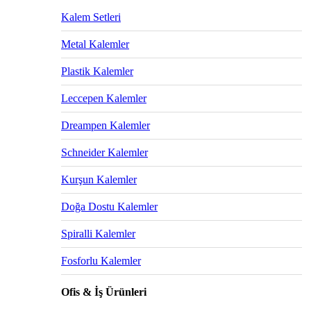
Kalem Setleri
Metal Kalemler
Plastik Kalemler
Leccepen Kalemler
Dreampen Kalemler
Schneider Kalemler
Kurşun Kalemler
Doğa Dostu Kalemler
Spiralli Kalemler
Fosforlu Kalemler
Ofis & İş Ürünleri