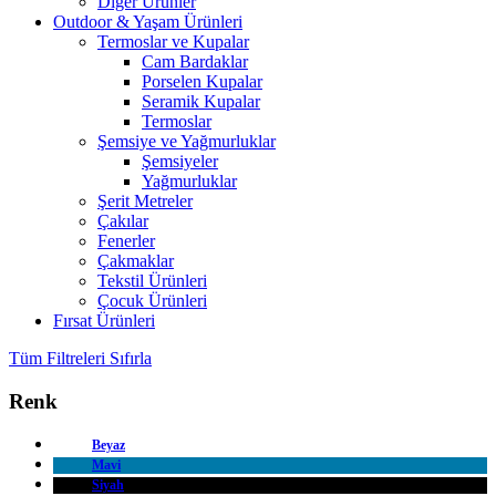
Diğer Ürünler
Outdoor & Yaşam Ürünleri
Termoslar ve Kupalar
Cam Bardaklar
Porselen Kupalar
Seramik Kupalar
Termoslar
Şemsiye ve Yağmurluklar
Şemsiyeler
Yağmurluklar
Şerit Metreler
Çakılar
Fenerler
Çakmaklar
Tekstil Ürünleri
Çocuk Ürünleri
Fırsat Ürünleri
Tüm Filtreleri Sıfırla
Renk
Beyaz
Mavi
Siyah