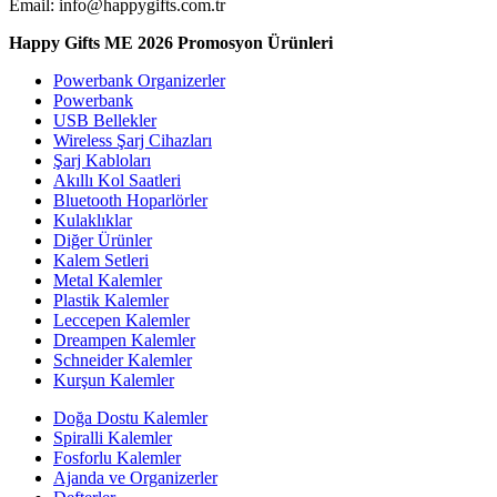
Email: info@happygifts.com.tr
Happy Gifts ME 2026 Promosyon Ürünleri
Powerbank Organizerler
Powerbank
USB Bellekler
Wireless Şarj Cihazları
Şarj Kabloları
Akıllı Kol Saatleri
Bluetooth Hoparlörler
Kulaklıklar
Diğer Ürünler
Kalem Setleri
Metal Kalemler
Plastik Kalemler
Leccepen Kalemler
Dreampen Kalemler
Schneider Kalemler
Kurşun Kalemler
Doğa Dostu Kalemler
Spiralli Kalemler
Fosforlu Kalemler
Ajanda ve Organizerler