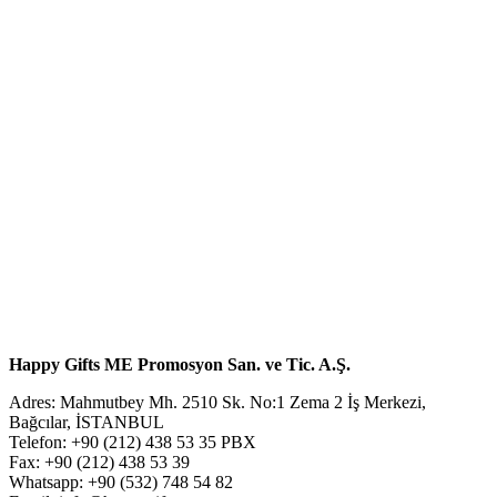
Happy Gifts ME Promosyon San. ve Tic. A.Ş.
Adres: Mahmutbey Mh. 2510 Sk. No:1 Zema 2 İş Merkezi,
Bağcılar, İSTANBUL
Telefon: +90 (212) 438 53 35 PBX
Fax: +90 (212) 438 53 39
Whatsapp: +90 (532) 748 54 82