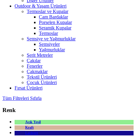
Diğer Ürünler
Outdoor & Yaşam Ürünleri
Termoslar ve Kupalar
Cam Bardaklar
Porselen Kupalar
Seramik Kupalar
Termoslar
Şemsiye ve Yağmurluklar
Şemsiyeler
Yağmurluklar
Şerit Metreler
Çakılar
Fenerler
Çakmaklar
Tekstil Ürünleri
Çocuk Ürünleri
Fırsat Ürünleri
Tüm Filtreleri Sıfırla
Renk
Açık Yeşil
Kraft
Lacivert