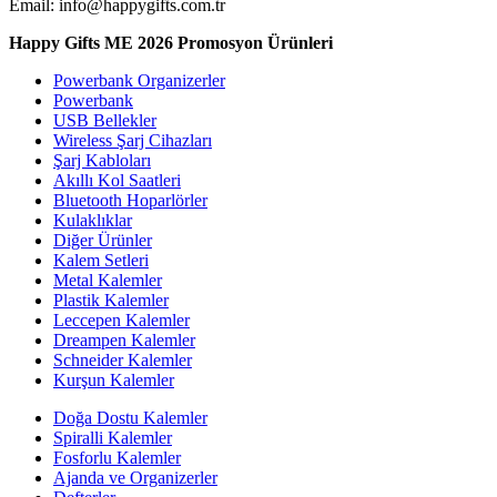
Email: info@happygifts.com.tr
Happy Gifts ME 2026 Promosyon Ürünleri
Powerbank Organizerler
Powerbank
USB Bellekler
Wireless Şarj Cihazları
Şarj Kabloları
Akıllı Kol Saatleri
Bluetooth Hoparlörler
Kulaklıklar
Diğer Ürünler
Kalem Setleri
Metal Kalemler
Plastik Kalemler
Leccepen Kalemler
Dreampen Kalemler
Schneider Kalemler
Kurşun Kalemler
Doğa Dostu Kalemler
Spiralli Kalemler
Fosforlu Kalemler
Ajanda ve Organizerler