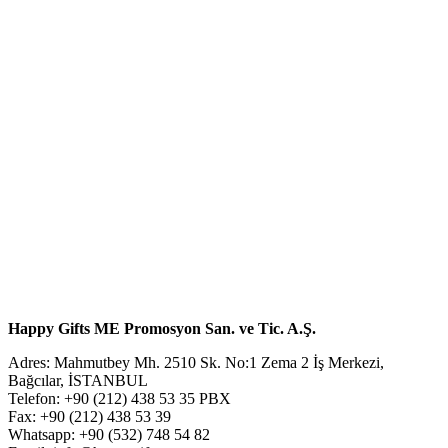
Happy Gifts ME Promosyon San. ve Tic. A.Ş.
Adres: Mahmutbey Mh. 2510 Sk. No:1 Zema 2 İş Merkezi,
Bağcılar, İSTANBUL
Telefon: +90 (212) 438 53 35 PBX
Fax: +90 (212) 438 53 39
Whatsapp: +90 (532) 748 54 82