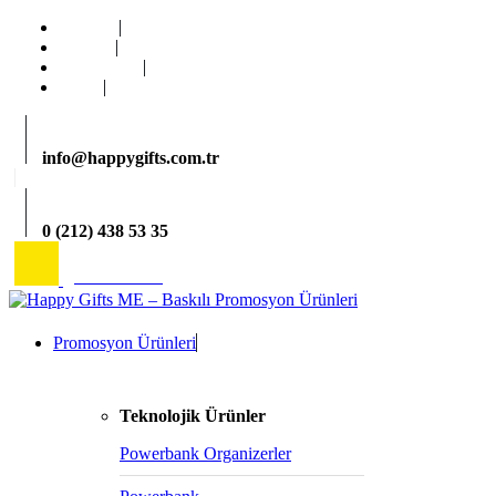
Ana Sayfa
Kurumsal
Hizmetlerimiz
İletişim
info@happygifts.com.tr
0 (212) 438 53 35
2026 Katalog
Promosyon Ürünleri
Teknolojik Ürünler
Powerbank Organizerler