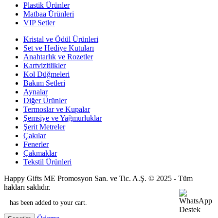
Plastik Ürünler
Matbaa Ürünleri
VIP Setler
Kristal ve Ödül Ürünleri
Set ve Hediye Kutuları
Anahtarlık ve Rozetler
Kartvizitlikler
Kol Düğmeleri
Bakım Setleri
Aynalar
Diğer Ürünler
Termoslar ve Kupalar
Şemsiye ve Yağmurluklar
Şerit Metreler
Çakılar
Fenerler
Çakmaklar
Tekstil Ürünleri
Happy Gifts ME Promosyon San. ve Tic. A.Ş. © 2025 - Tüm
hakları saklıdır.
has been added to your cart.