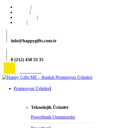
Ana Sayfa
Kurumsal
Hizmetlerimiz
İletişim
info@happygifts.com.tr
0 (212) 438 53 35
2026 Katalog
Promosyon Ürünleri
Teknolojik Ürünler
Powerbank Organizerler