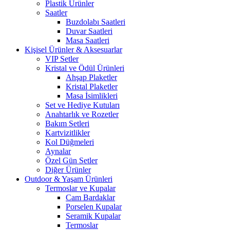
Plastik Ürünler
Saatler
Buzdolabı Saatleri
Duvar Saatleri
Masa Saatleri
Kişisel Ürünler & Aksesuarlar
VIP Setler
Kristal ve Ödül Ürünleri
Ahşap Plaketler
Kristal Plaketler
Masa İsimlikleri
Set ve Hediye Kutuları
Anahtarlık ve Rozetler
Bakım Setleri
Kartvizitlikler
Kol Düğmeleri
Aynalar
Özel Gün Setler
Diğer Ürünler
Outdoor & Yaşam Ürünleri
Termoslar ve Kupalar
Cam Bardaklar
Porselen Kupalar
Seramik Kupalar
Termoslar