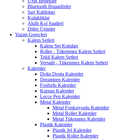
USB Bellekler
Bluetooth Hoparlörler
Şarj Kabloları
Kulaklıklar
Akıllı Kol Saatleri
Diğer Ürünler
Yazım Gereçleri
Kalem Setleri
Kalem Set Kutuları
Roller - Tükenmez Kalem Setleri
Tekli Kalem Setleri
Versatil - Tükenmez Kalem Setleri
Kalemler
Doğa Dostu Kalemler
Dreampen Kalemler
Fosforlu Kalemler
Kurşun Kalemler
Lecce Pen Kalemler
Metal Kalemler
Metal Fonksiyonlu Kalemler
Metal Roller Kalemler
Metal Tükenmez Kalemler
Plastik Kalemler
Plastik Jel Kalemler
Plastik Roller Kalemler