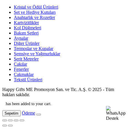
Kristal ve Ödül Ürünleri
Set ve Hediye Kutuları
Anahtarlık ve Rozetler
Kartvizitlikler
Kol Düğmeleri
Bakım Setleri
Aynalar
Diğer Ürünler
Termoslar ve Kupalar
Şemsiye ve Yağmurluklar
Şerit Metreler
Çakılar
Fenerler
Çakmaklar
Tekstil Ürünleri
Happy Gifts ME Promosyon San. ve Tic. A.Ş. © 2025 - Tüm
hakları saklıdır.
has been added to your cart.
Ödeme
Sepetim