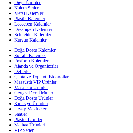
Diğer Ürünler
Kalem Setleri
Metal Kalemler
Plastik Kalemler
Leccepen Kalemler
Dreampen Kalemler
Schneider Kalemler
Kurşun Kalemler
Doğa Dostu Kalemler
Spiralli Kalemler
Fosforlu Kalemler
Ajanda ve Organizerler
Defterler
Çanta ve Toplantı Bloknotları
Masaüstü VIP Ürünler
Masaüstü Ürünler
Gerçek Deri Ürünler
Doğa Dostu Ürünler
Kırtasiye Ürünleri
Hesap Makineleri
Saatler
Plastik Ürünler
Matbaa Ürünleri
VIP Setler