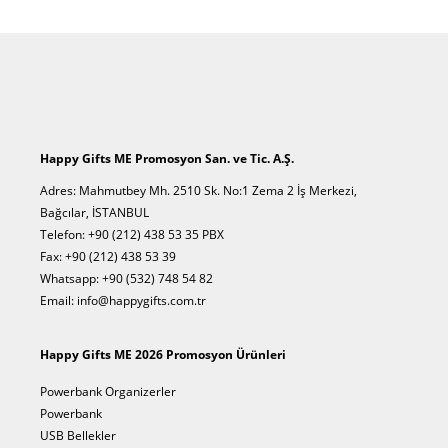
Happy Gifts ME Promosyon San. ve Tic. A.Ş.
Adres: Mahmutbey Mh. 2510 Sk. No:1 Zema 2 İş Merkezi,
Bağcılar, İSTANBUL
Telefon: +90 (212) 438 53 35 PBX
Fax: +90 (212) 438 53 39
Whatsapp: +90 (532) 748 54 82
Email: info@happygifts.com.tr
Happy Gifts ME 2026 Promosyon Ürünleri
Powerbank Organizerler
Powerbank
USB Bellekler