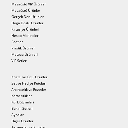
Masaüstü VIP Ürünler
Masaüstü Ürünler
Gerçek Deri Ürünler
Doğa Dostu Ürünler
Kırtasiye Ürünleri
Hesap Makineleri
Saatler
Plastik Ürünler
Matbaa Ürünleri
VIP Setler
Kristal ve Ödül Ürünleri
Set ve Hediye Kutuları
Anahtarlık ve Rozetler
Kartvizitlikler
Kol Düğmeleri
Bakım Setleri
Aynalar
Diğer Ürünler
Termoslar ve Kupalar