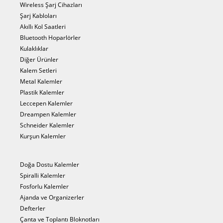
Wireless Şarj Cihazları
Şarj Kabloları
Akıllı Kol Saatleri
Bluetooth Hoparlörler
Kulaklıklar
Diğer Ürünler
Kalem Setleri
Metal Kalemler
Plastik Kalemler
Leccepen Kalemler
Dreampen Kalemler
Schneider Kalemler
Kurşun Kalemler
Doğa Dostu Kalemler
Spiralli Kalemler
Fosforlu Kalemler
Ajanda ve Organizerler
Defterler
Çanta ve Toplantı Bloknotları