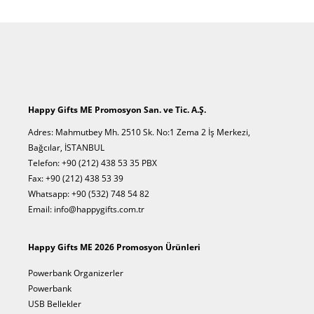
Happy Gifts ME Promosyon San. ve Tic. A.Ş.
Adres: Mahmutbey Mh. 2510 Sk. No:1 Zema 2 İş Merkezi,
Bağcılar, İSTANBUL
Telefon: +90 (212) 438 53 35 PBX
Fax: +90 (212) 438 53 39
Whatsapp: +90 (532) 748 54 82
Email: info@happygifts.com.tr
Happy Gifts ME 2026 Promosyon Ürünleri
Powerbank Organizerler
Powerbank
USB Bellekler