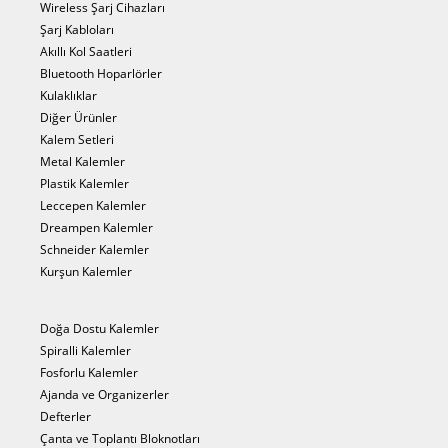
Wireless Şarj Cihazları
Şarj Kabloları
Akıllı Kol Saatleri
Bluetooth Hoparlörler
Kulaklıklar
Diğer Ürünler
Kalem Setleri
Metal Kalemler
Plastik Kalemler
Leccepen Kalemler
Dreampen Kalemler
Schneider Kalemler
Kurşun Kalemler
Doğa Dostu Kalemler
Spiralli Kalemler
Fosforlu Kalemler
Ajanda ve Organizerler
Defterler
Çanta ve Toplantı Bloknotları