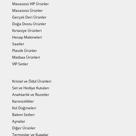
Masaüstü VIP Ürünler
Masaüstü Ürünler
Gerçek Deri Ürünler
Doğa Dostu Ürünler
Kırtasiye Ürünleri
Hesap Makineleri
Saatler
Plastik Ürünler
Matbaa Ürünleri
VIP Setler
Kristal ve Ödül Ürünleri
Set ve Hediye Kutuları
Anahtarlık ve Rozetler
Kartvizitlikler
Kol Düğmeleri
Bakım Setleri
Aynalar
Diğer Ürünler
Termoslar ve Kupalar