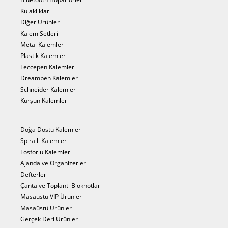
Kulaklıklar
Diğer Ürünler
Kalem Setleri
Metal Kalemler
Plastik Kalemler
Leccepen Kalemler
Dreampen Kalemler
Schneider Kalemler
Kurşun Kalemler
Doğa Dostu Kalemler
Spiralli Kalemler
Fosforlu Kalemler
Ajanda ve Organizerler
Defterler
Çanta ve Toplantı Bloknotları
Masaüstü VIP Ürünler
Masaüstü Ürünler
Gerçek Deri Ürünler