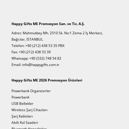
Happy Gifts ME Promosyon San. ve Tic. A.Ş.
Adres: Mahmutbey Mh. 2510 Sk. No:1 Zema 2 İş Merkezi,
Bağcılar, İSTANBUL
Telefon: +90 (212) 438 53 35 PBX
Fax: +90 (212) 438 53 39
Whatsapp: +90 (532) 748 54 82
Email: info@happygifts.com.tr
Happy Gifts ME 2026 Promosyon Ürünleri
Powerbank Organizerler
Powerbank
USB Bellekler
Wireless Şarj Cihazları
Şarj Kabloları
Akıllı Kol Saatleri
Bluetooth Hoparlörler