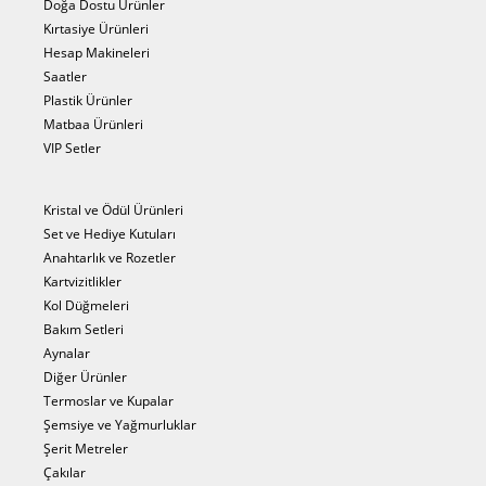
Doğa Dostu Ürünler
Kırtasiye Ürünleri
Hesap Makineleri
Saatler
Plastik Ürünler
Matbaa Ürünleri
VIP Setler
Kristal ve Ödül Ürünleri
Set ve Hediye Kutuları
Anahtarlık ve Rozetler
Kartvizitlikler
Kol Düğmeleri
Bakım Setleri
Aynalar
Diğer Ürünler
Termoslar ve Kupalar
Şemsiye ve Yağmurluklar
Şerit Metreler
Çakılar