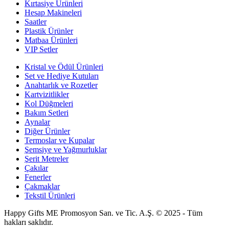
Kırtasiye Ürünleri
Hesap Makineleri
Saatler
Plastik Ürünler
Matbaa Ürünleri
VIP Setler
Kristal ve Ödül Ürünleri
Set ve Hediye Kutuları
Anahtarlık ve Rozetler
Kartvizitlikler
Kol Düğmeleri
Bakım Setleri
Aynalar
Diğer Ürünler
Termoslar ve Kupalar
Şemsiye ve Yağmurluklar
Şerit Metreler
Çakılar
Fenerler
Çakmaklar
Tekstil Ürünleri
Happy Gifts ME Promosyon San. ve Tic. A.Ş. © 2025 - Tüm
hakları saklıdır.