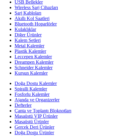
USB Bellekler
Wireless Şarj Cihazları
Şarj Kabloları
Akıllı Kol Saatleri
Bluetooth Hoparlörler
Kulaklıklar
Diğer Ürünler
Kalem Setleri
Metal Kalemler
Plastik Kalemler
Leccepen Kalemler
Dreampen Kalemler
Schneider Kalemler
Kurşun Kalemler
Doğa Dostu Kalemler
Spiralli Kalemler
Fosforlu Kalemler
Ajanda ve Organizerler
Defterler
Çanta ve Toplantı Bloknotları
Masaüstü VIP Ürünler
Masaüstü Ürünler
Gerçek Deri Ürünler
Doğa Dostu Ürünler