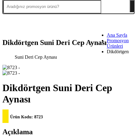
Ana Sayfa
Promosyon
Dikdörtgen Suni Deri Cep Aynası
Ürünleri
Dikdörtgen
Suni Deri Cep Aynası
Dikdörtgen Suni Deri Cep
Aynası
Ürün Kodu:
8723
Açıklama