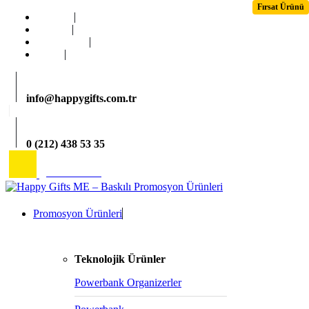
Fırsat Ürünü
Ana Sayfa
Kurumsal
Hizmetlerimiz
İletişim
info@happygifts.com.tr
0 (212) 438 53 35
2026 Katalog
Promosyon Ürünleri
Teknolojik Ürünler
Powerbank Organizerler