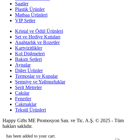
Saatler
Plastik Ürünler
Matbaa Ürünleri
VIP Setler
Kristal ve Ödül Ürünleri
Set ve Hediye Kutuları
Anahtarlık ve Rozetler
Kartvizitlikler
Kol Düğmeleri
Bakım Setleri
Aynalar
Diğer Ürünler
Termoslar ve Kupalar
Şemsiye ve Yağmurluklar
Şerit Metreler
Çakılar
Fenerler
Çakmaklar
Tekstil Ürünleri
Happy Gifts ME Promosyon San. ve Tic. A.Ş. © 2025 - Tüm
hakları saklıdır.
has been added to your cart.