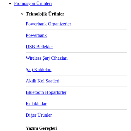
Promosyon Ürünleri
Teknolojik Ürünler
Powerbank Organizerler
Powerbank
USB Bellekler
Wireless Şarj Cihazları
Şarj Kabloları
Akıllı Kol Saatleri
Bluetooth Hoparlörler
Kulaklıklar
Diğer Ürünler
Yazım Gereçleri