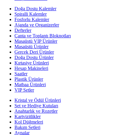
Doğa Dostu Kalemler
Spiralli Kalemler
Fosforlu Kalemler
Ajanda ve Organizerler
Defterler
Çanta ve Toplantı Bloknotları
Masaüstü VIP Ürünler
Masaüstü Ürünler
Gerçek Deri Ürünler
Doğa Dostu Ürünler
Kırtasiye Ürünleri
Hesap Makineleri
Saatler
Plastik Ürünler
Matbaa Ürünleri
VIP Setler
Kristal ve Ödül Ürünleri
Set ve Hediye Kutuları
Anahtarlık ve Rozetler
Kartvizitlikler
Kol Düğmeleri
Bakım Setleri
Aynalar